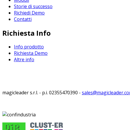
Moduli
Storie di successo
Richiedi Demo
Contatti
Richiesta Info
Info prodotto
Richiesta Demo
Altre info
magicleader s.r.l. - p.i. 02355470390 -
sales@magicleader.c