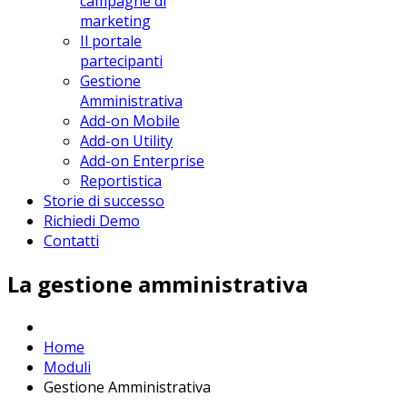
campagne di
marketing
Il portale
partecipanti
Gestione
Amministrativa
Add-on Mobile
Add-on Utility
Add-on Enterprise
Reportistica
Storie di successo
Richiedi Demo
Contatti
La gestione amministrativa
Home
Moduli
Gestione Amministrativa