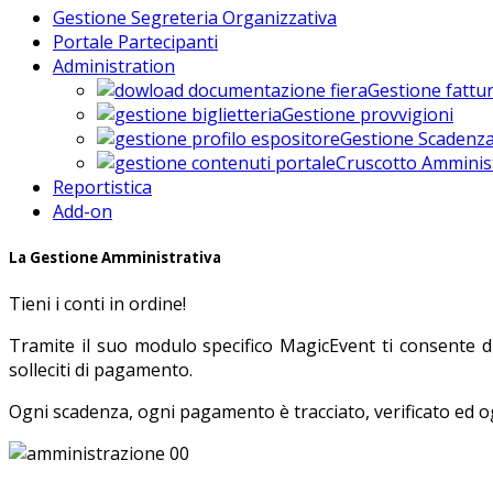
Gestione Segreteria Organizzativa
Portale Partecipanti
Administration
Gestione fattu
Gestione provvigioni
Gestione Scadenza
Cruscotto Amminis
Reportistica
Add-on
La Gestione Amministrativa
Tieni i conti in ordine!
Tramite il suo modulo specifico MagicEvent ti consente di t
solleciti di pagamento.
Ogni scadenza, ogni pagamento è tracciato, verificato ed o