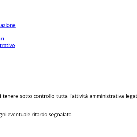
razione
ri
trativo
enere sotto controllo tutta l'attività amministrativa legata
gni eventuale ritardo segnalato.