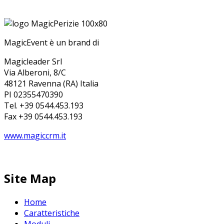
MagicEvent è un brand di
Magicleader Srl
Via Alberoni, 8/C
48121 Ravenna (RA) Italia
PI 02355470390
Tel. +39 0544.453.193
Fax +39 0544.453.193
www.magiccrm.it
Site Map
Home
Caratteristiche