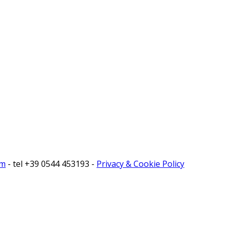
om
- tel +39 0544 453193 -
Privacy & Cookie Policy