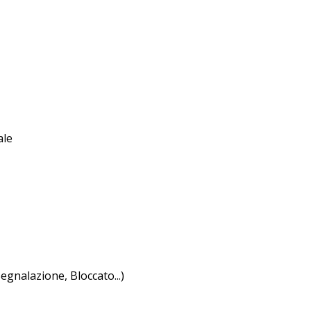
ale
egnalazione, Bloccato...)